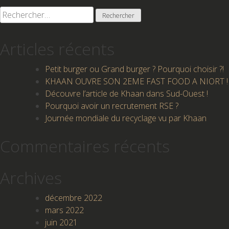
Rechercher :
Articles récents
Petit burger ou Grand burger ? Pourquoi choisir ?!
KHAAN OUVRE SON 2EME FAST FOOD A NIORT !
Découvre l’article de Khaan dans Sud-Ouest !
Pourquoi avoir un recrutement RSE ?
Journée mondiale du recyclage vu par Khaan
Commentaires récents
Archives
décembre 2022
mars 2022
juin 2021