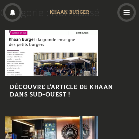
Catégorie :
Non classé
KHAAN BURGER
Découvre l’article de Khaan
dans Sud-Ouest !