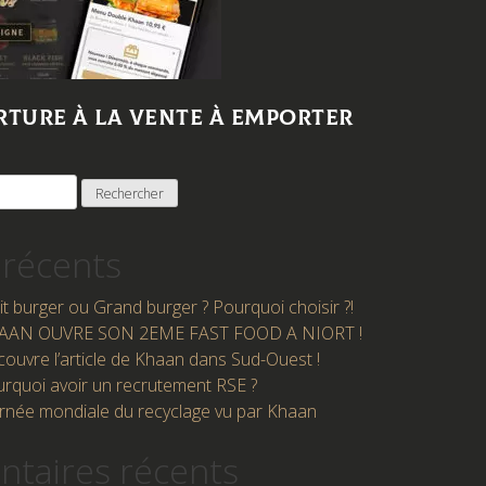
ture à la vente à emporter
 récents
it burger ou Grand burger ? Pourquoi choisir ?!
AAN OUVRE SON 2EME FAST FOOD A NIORT !
ouvre l’article de Khaan dans Sud-Ouest !
rquoi avoir un recrutement RSE ?
rnée mondiale du recyclage vu par Khaan
taires récents