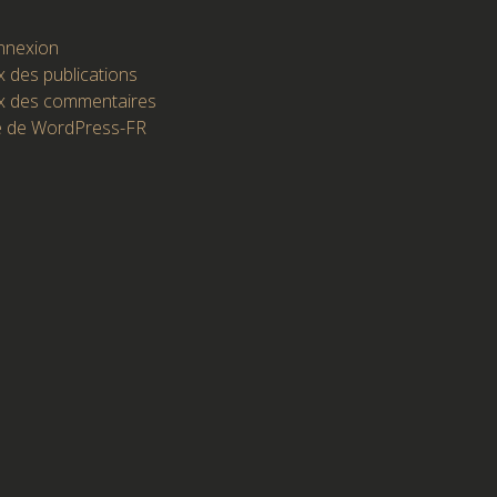
nnexion
x des publications
x des commentaires
e de WordPress-FR