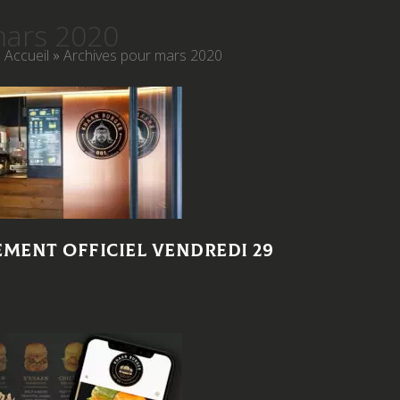
ars 2020
Accueil
»
Archives pour mars 2020
ment officiel Vendredi 29