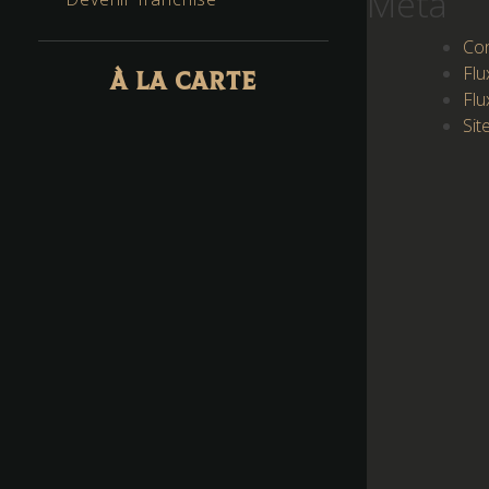
Méta
Co
Flu
À LA CARTE
Flu
Sit