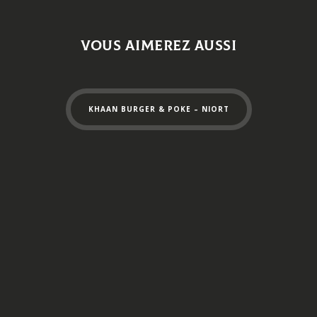
Vous aimerez aussi
Navigation
de
KHAAN BURGER & POKE – NIORT
l’article