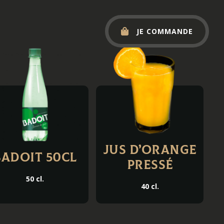
JE COMMANDE
Jus d’orange
Badoit 50cl
pressé
50 cl.
40 cl.