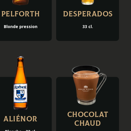
Pelforth
DESPERADOS
Blonde pression
33 cl.
Chocolat
Aliénor
Chaud