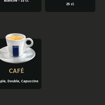
Blanche - 33 cl.
25 cl.
Café
ple, Double, Capuccino