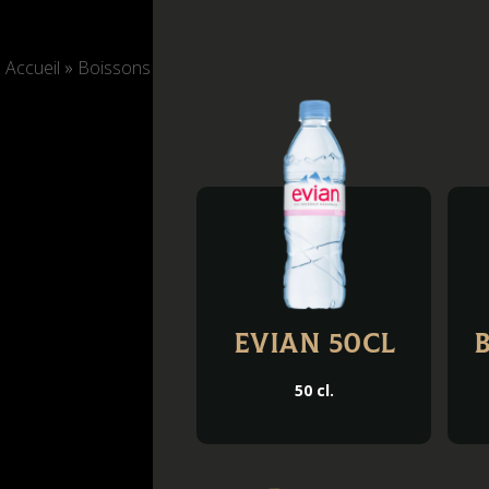
Accueil
»
Boissons
Evian 50cl
50 cl.