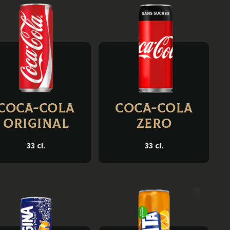
Coca-Cola
Coca-Cola
Original
Zero
33 cl.
33 cl.