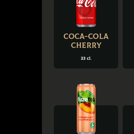
Coca-Cola
Cherry
33 cl.