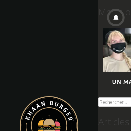
Mois :
o
Un ma
Rechercher :
Articles