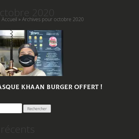
ctobre 2020
Accueil
»
Archives pour octobre 2020
sque Khaan Burger offert !
 récents