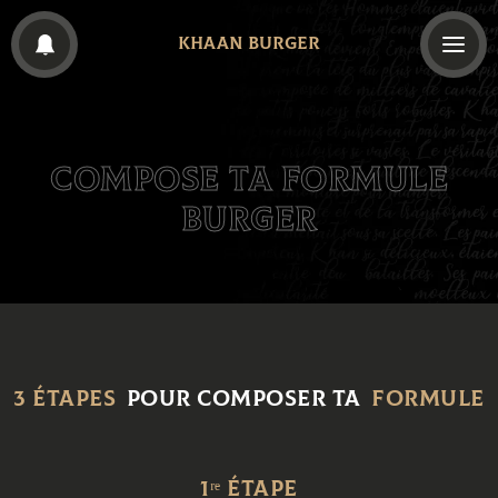
KHAAN BURGER
Compose ta Formule
Burger
3 étapes
pour composer ta
Formule
1ʳᵉ étape