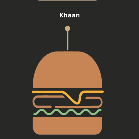
Khaan