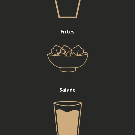
Frites
Salade