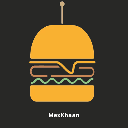
MexKhaan