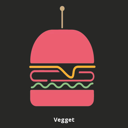
Vegget