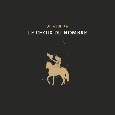
2ᵉ étape
le choix du nombre