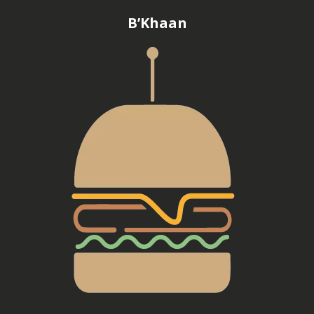
B’Khaan