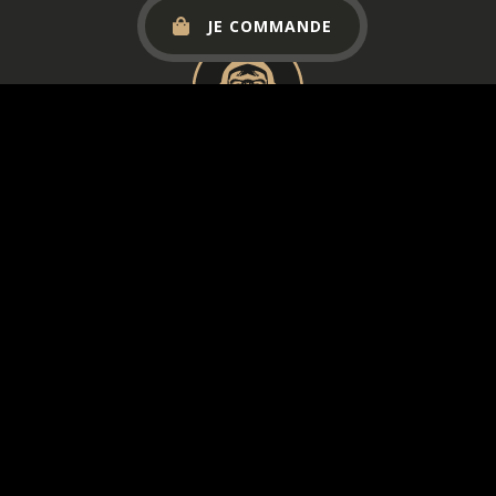
JE COMMANDE
Contacter un restaurant