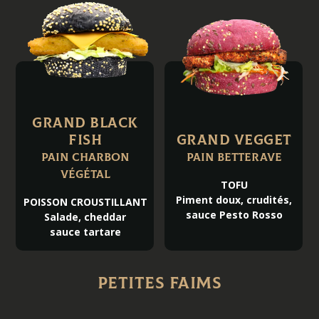
GRAND BLACK
FISH
GRAND VEGGET
Pain charbon
Pain betterave
végétal
TOFU
Piment doux, crudités,
POISSON CROUSTILLANT
sauce Pesto Rosso
Salade, cheddar
sauce tartare
Petites faims