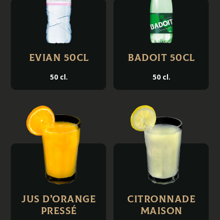
Evian 50cl
Badoit 50cl
50 cl.
50 cl.
Jus d’orange
Citronnade
pressé
Maison