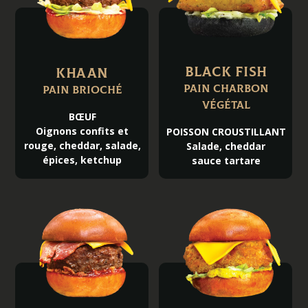
Black Fish
KHAAN
Pain charbon
Pain brioché
végétal
BŒUF
Oignons confits et
POISSON CROUSTILLANT
rouge, cheddar, salade,
Salade, cheddar
épices, ketchup
sauce tartare