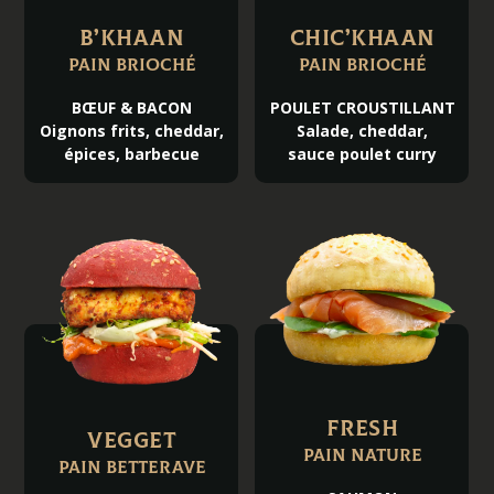
B’Khaan
Chic’Khaan
Pain brioché
Pain brioché
BŒUF & BACON
POULET CROUSTILLANT
Oignons frits, cheddar,
Salade, cheddar,
épices, barbecue
sauce poulet curry
Fresh
Vegget
Pain Nature
Pain betterave