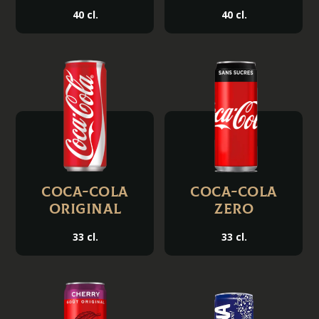
40 cl.
40 cl.
Coca-Cola
Coca-Cola
Original
Zero
33 cl.
33 cl.