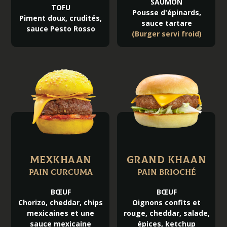
SAUMON
TOFU
Pousse d'épinards,
Piment doux, crudités,
sauce tartare
sauce Pesto Rosso
(Burger servi froid)
MEXKHAAN
GRAND KHAAN
Pain curcuma
Pain brioché
BŒUF
BŒUF
Chorizo, cheddar, chips
Oignons confits et
mexicaines et une
rouge, cheddar, salade,
sauce mexicaine
épices, ketchup