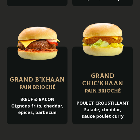
GRAND
GRAND B’KHAAN
CHIC’KHAAN
Pain brioché
Pain brioché
BŒUF & BACON
POULET CROUSTILLANT
Oignons frits, cheddar,
Salade, cheddar,
épices, barbecue
sauce poulet curry