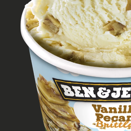
VANILLA PECA
Vous aimerez
Formule