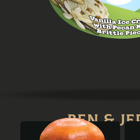
Ben & Je