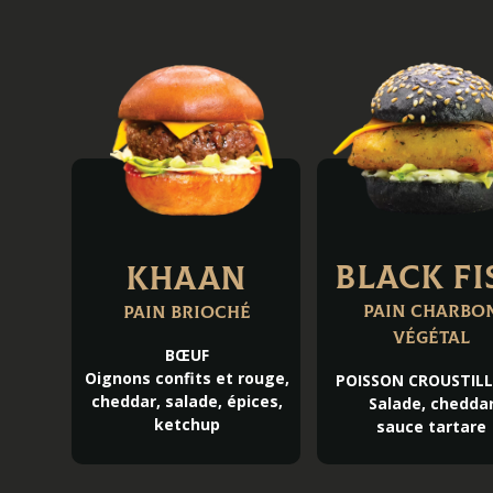
Black Fi
KHAAN
Pain charbo
Pain brioché
végétal
BŒUF
Oignons confits et rouge,
POISSON CROUSTIL
cheddar, salade, épices,
Salade, chedda
ketchup
sauce tartare