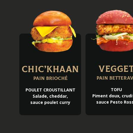
Vegge
Chic’Khaan
Pain bettera
Pain brioché
TOFU
POULET CROUSTILLANT
Piment doux, crudi
Salade, cheddar,
sauce Pesto Ros
sauce poulet curry