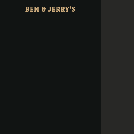
BEN & JERRY’S