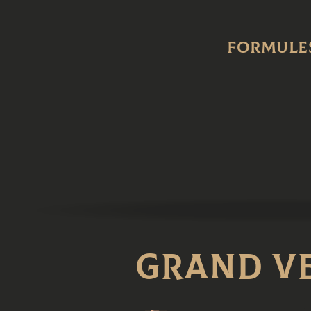
Formule
GRAND V