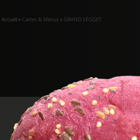
Accueil
»
Cartes & Menus
»
GRAND VEGGET